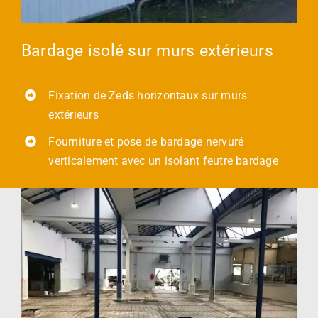
Bardage isolé sur murs extérieurs
Fixation de Zeds horizontaux sur murs
extérieurs
Fourniture et pose de bardage nervuré
verticalement avec un isolant feutre bardage