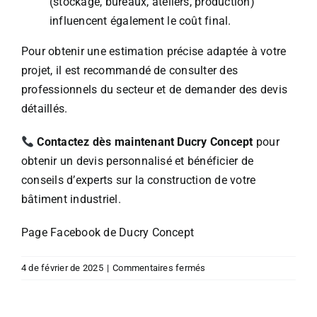
(stockage, bureaux, ateliers, production)
influencent également le coût final.
Pour obtenir une estimation précise adaptée à votre
projet, il est recommandé de consulter des
professionnels du secteur et de demander des devis
détaillés.
Contactez dès maintenant Ducry Concept
pour
obtenir un devis personnalisé et bénéficier de
conseils d’experts sur la construction de votre
bâtiment industriel.
Page Facebook de Ducry Concept
sur
4 de février de 2025
|
Commentaires fermés
Quel
est
le