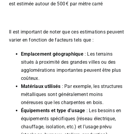
est estimée autour de 500 € par mètre carré
Il est important de noter que ces estimations peuvent
varier en fonction de facteurs tels que :
Emplacement géographique
: Les terrains
situés à proximité des grandes villes ou des
agglomérations importantes peuvent être plus
coûteux.
Matériaux utilisés
: Par exemple, les structures
métalliques sont généralement moins
onéreuses que les charpentes en bois.
Équipements et type d’usage
: Les besoins en
équipements spécifiques (réseau électrique,
chauffage, isolation, etc.) et l’usage prévu